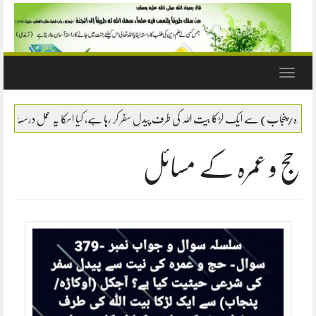
Toggle
navigation
ا اسکا یہ عمل درست ہے؟ اور کیا پیدل سفر سے حج و عمرہ کا زیادہ ثواب ملتا ہے؟
سوا
حج و عمرہ کے مسائل