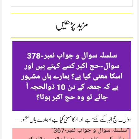
مزید پڑھیں
سوال_ حج اکبر کسے کہتے ہے اور اسکا معنی کیا ہے؟ ہمارے ہاں مشہور…