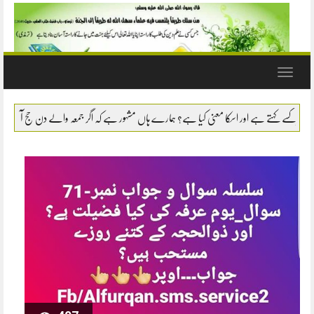
Toggle
navigation
سوال- نماز میں سانپ یا بچھو وغیرہ کو مارنا یا 