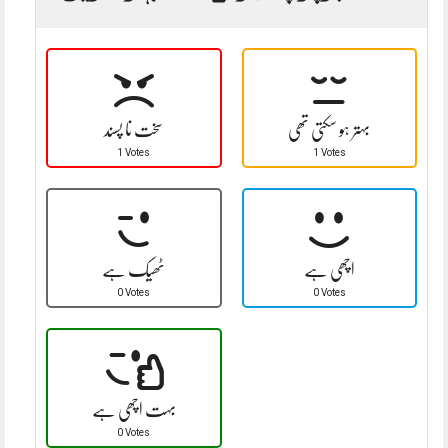
بہتر ہو سکتی تھی
سخت نا پسند
1 Votes
1 Votes
اچھی ہے
ٹھیک ہے
0 Votes
0 Votes
بہت اچھی ہے
0 Votes