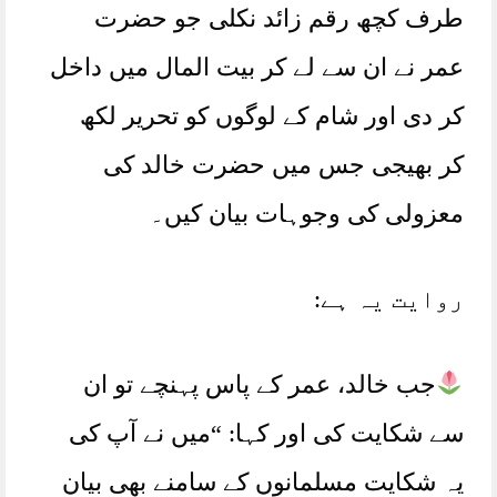
طرف کچھ رقم زائد نکلی جو حضرت
عمر نے ان سے لے کر بیت المال میں داخل
کر دی اور شام کے لوگوں کو تحریر لکھ
کر بھیجی جس میں حضرت خالد کی
معزولی کی وجوہات بیان کیں۔
روایت یہ ہے:
جب خالد، عمر کے پاس پہنچے تو ان
سے شکایت کی اور کہا: “میں نے آپ کی
یہ شکایت مسلمانوں کے سامنے بھی بیان