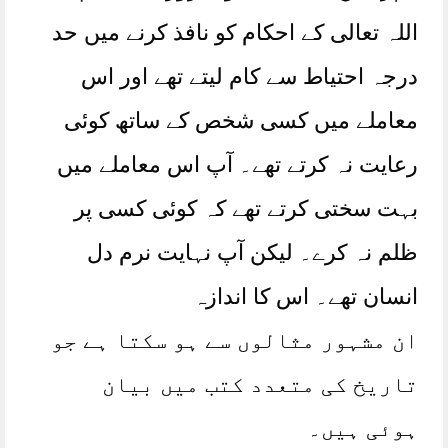
اللہ تعالی کے احکام کو نافذ کرنے میں حد
درجہ احتیاط سے کام لیتے تھے اور اس
معاملے میں کسی شخص کے ساتھ کوئی
رعایت نہ کرتے تھے۔ آپ اس معاملے میں
بہت سختی کرتے تھے کہ کوئی کسی پر
ظلم نہ کرے۔ لیکن آپ نہایت نرم دل
انسان تھے۔ اس کا اندازہ
ان مشہور مثالوں سے ہو سکتا ہے جو
تاریخ کی متعدد کتب میں بیان
ہوئی ہیں۔