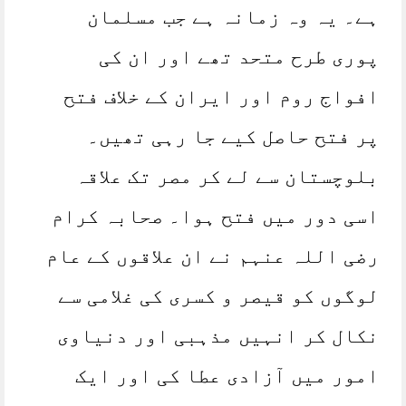
ہے۔ یہ وہ زمانہ ہے جب مسلمان
پوری طرح متحد تھے اور ان کی
افواج روم اور ایران کے خلاف فتح
پر فتح حاصل کیے جا رہی تھیں۔
بلوچستان سے لے کر مصر تک علاقہ
اسی دور میں فتح ہوا۔ صحابہ کرام
رضی اللہ عنہم نے ان علاقوں کے عام
لوگوں کو قیصر و کسری کی غلامی سے
نکال کر انہیں مذہبی اور دنیاوی
امور میں آزادی عطا کی اور ایک