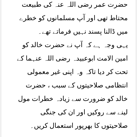
حضرت عمر رضی اللہ عنہ کی طبیعت
محتاط تھی اور آپ مسلمانوں کو خطرے
میں ڈالنا پسند نہیں فرماتے تھے۔
یہی وجہ ہے کہ آپ نے حضرت خالد کو
امین الامت ابوعبیدہ رضی اللہ عنہما کے
تحت کر دیا تاکہ وہ اپنی غیر معمولی
انتظامی صلاحیتوں کے سبب ، حضرت
خالد کو ضرورت سے زیادہ خطرات مول
لینے سے روکیں اور ان کی جنگی
صلاحیتوں کا بھرپور استعمال کریں۔