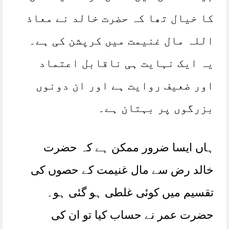
کا خیال تھا کہ حضرت خالد نے معاذ
اللہ مال غنیمت میں کرپشن کی ہے۔
یہ ایک نہایت ہی ناقابل اعتماد
اور ضعیف روایت ہے اور ان دونوں
بزرگوں پر بہتان ہے۔
ہاں ایسا ضرور ممکن ہے کہ حضرت
خالد رض سے مال غنیمت کے حصوں کی
تقسیم میں کوئی غلطی ہو گئی ہو۔
حضرت عمر نے حساب کیا تو ان کی