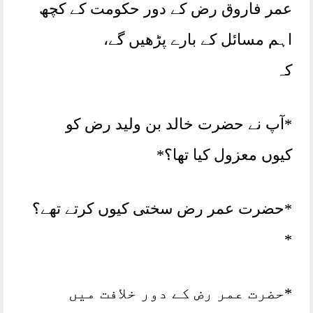
عمر فاروق رض کے دور حکومت کے کچھ
اہم مسائل کے بارے پڑھیں گے،
کہ
*آپ نے حضرت خالد بن ولید رض کو
کیوں معزول کیا تھا؟*
*حضرت عمر رض سختی کیوں کرتے تھے؟
*
*حضرت عمر رض کے دور خلافت میں