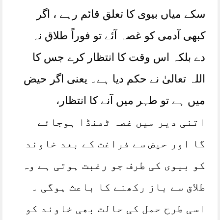
سکے میاں بیوی کا تعلق قائم رہے ، اگر
کبھی آدمی کو غصہ آئے تو فوراً طلاق نہ
دے بلکہ اس وقت کا انتظار کرے جس کا
اللہ تعالیٰ نے حکم دیا ہے۔ یعنی اگر حیض
میں ہے تو طہر میں آنے کا انتظار،
اتنی دیر میں غصہ ٹھنڈا ہوجائے
گا اور حیض سے فراغت کے بعد خاوند
کو بیوی کی طرف جو رغبت ہوتی ہے وہ
طلاق سے باز رکھنے کا باعث ہوگی ۔
اسی طرح حمل کی حالت بھی خاوند کو