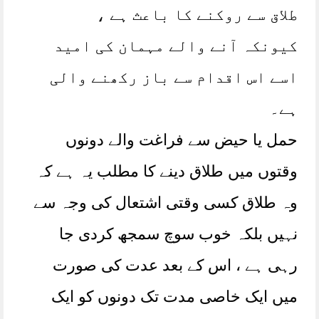
طلاق سے روکنے کا باعث ہے ،
کیونکہ آنے والے مہمان کی امید
اسے اس اقدام سے باز رکھنے والی
ہے۔
حمل یا حیض سے فراغت والے دونوں
وقتوں میں طلاق دینے کا مطلب یہ ہے کہ
وہ طلاق کسی وقتی اشتعال کی وجہ سے
نہیں بلکہ خوب سوچ سمجھ کردی جا
رہی ہے ، اس کے بعد عدت کی صورت
میں ایک خاصی مدت تک دونوں کو ایک