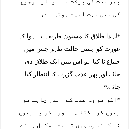
پھر عدت کی برکت سے دوبارہ رجوع
کی بھی بہت امید ہوتی ہے،
*لہذا طلاق کا مسنون طریقہ یہ ہوا کہ
عورت کو ایسی حالت طہر جس میں
جماع نا کیا ہو اس میں ایک طلاق دی
جائے اور پھر عدت گزرنے کا انتظار کیا
جائے،*
*اگر تو وہ عدت کے اندر چاہے تو
رجوع کر سکتا ہے اور اگر وہ رجوع
نا کرنا چاہیں تو عدت مکمل ہونے