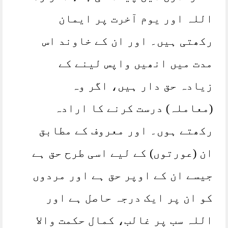
اللہ اور یوم آخرت پر ایمان
رکھتی ہیں۔ اور ان کے خاوند اس
مدت میں انھیں واپس لینے کے
زیادہ حق دار ہیں، اگر وہ
(معاملہ) درست کرنے کا ارادہ
رکھتے ہوں۔ اور معروف کے مطابق
ان (عورتوں) کے لیے اسی طرح حق ہے
جیسے ان کے اوپر حق ہے اور مردوں
کو ان پر ایک درجہ حاصل ہے اور
اللہ سب پر غالب، کمال حکمت والا