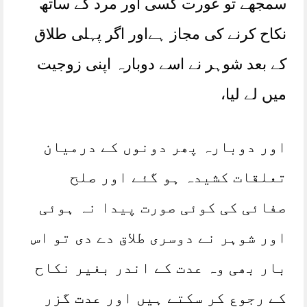
سمجھے تو عورت کسی اور مرد کے ساتھ
نکاح کرنے کی مجاز ہےاور اگر پہلی طلاق
کے بعد شوہر نے اسے دوبارہ اپنی زوجیت
میں لے لیا،
اور دوبارہ پھر دونوں کے درمیان
تعلقات کشیدہ ہو گئے اور صلح
صفائی کی کوئی صورت پیدا نہ ہوئی
اور شوہر نے دوسری طلاق دے دی تو اس
بار بھی وہ عدت کے اندر بغیر نکاح
کے رجوع کر سکتے ہیں اور عدت گزر