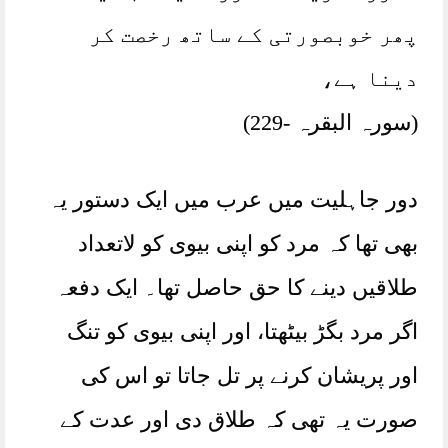
پھر خوبصورتی کے ساتھ رخصت کر
دینا ہے،
(سورہ البقرہ -229)
دور جاہلیت میں عرب میں ایک دستور یہ
بھی تھا کہ مرد کو اپنی بیوی کو لاتعداد
طلاقیں دینے کا حق حاصل تھا۔ ایک دفعہ
اگر مرد بگڑ بیٹھتا، اور اپنی بیوی کو تنگ
اور پریشان کرنے پر تل جاتا تو اس کی
صورت یہ تھی کہ طلاق دی اور عدت کے