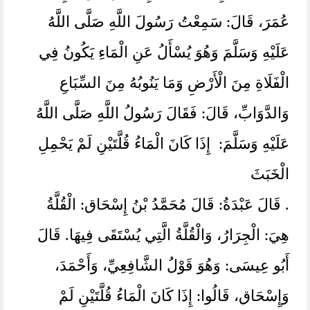
عُمَرَ، قَالَ:‏‏‏‏ سَمِعْتُ رَسُولَ اللَّهِ صَلَّى اللَّهُ
عَلَيْهِ وَسَلَّمَ وَهُوَ يُسْأَلُ عَنِ الْمَاءِ يَكُونُ فِي
الْفَلَاةِ مِنَ الْأَرْضِ وَمَا يَنُوبُهُ مِنَ السِّبَاعِ
وَالدَّوَابِّ، ‏‏‏‏‏‏قَالَ:‏‏‏‏ فَقَالَ رَسُولُ اللَّهِ صَلَّى اللَّهُ
عَلَيْهِ وَسَلَّمَ:‏‏‏‏ إِذَا كَانَ الْمَاءُ قُلَّتَيْنِ لَمْ يَحْمِلِ
الْخَبَثَ
. قَالَ عَبْدَةُ:‏‏‏‏ قَالَ مُحَمَّدُ بْنُ إِسْحَاق:‏‏‏‏ الْقُلَّةُ
هِيَ:‏‏‏‏ الْجِرَارُ، ‏‏‏‏‏‏وَالْقُلَّةُ الَّتِي يُسْتَقَى فِيهَا. قَالَ
أَبُو عِيسَى:‏‏‏‏ وَهُوَ قَوْلُ الشَّافِعِيِّ،‏‏‏‏ وَأَحْمَدَ،‏‏‏‏
وَإِسْحَاق، ‏‏‏‏‏‏قَالُوا:‏‏‏‏ إِذَا كَانَ الْمَاءُ قُلَّتَيْنِ لَمْ