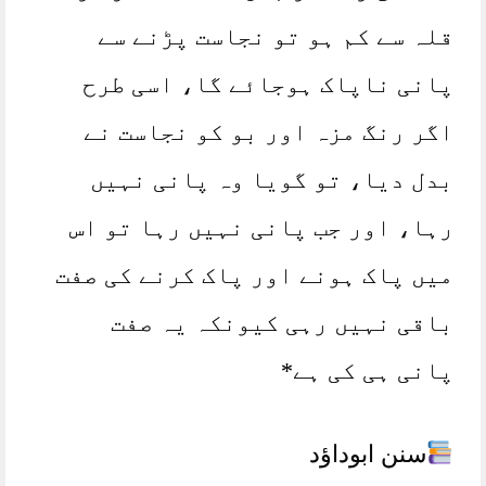
قلہ سے کم ہو تو نجاست پڑنے سے
پانی ناپاک ہوجائے گا، اسی طرح
اگر رنگ مزہ اور بو کو نجاست نے
بدل دیا، تو گویا وہ پانی نہیں
رہا، اور جب پانی نہیں رہا تو اس
میں پاک ہونے اور پاک کرنے کی صفت
باقی نہیں رہی کیونکہ یہ صفت
پانی ہی کی ہے*
سنن ابوداؤد