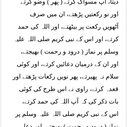
دیتا، آپ مسواک کرتے ( پھر ) وضو کرتے
اور نو رکعتیں پڑھتے، ان میں صرف
آٹھویں رکعت پر بیٹھتے، اور اللہ کی حمد
کرتے، اور اس کے نبی کریم صلی اللہ علیہ
وسلم پر نماز ( درود و رحمت ) بھیجتے،
اور ان کے درمیان دعائیں کرتے، اور کوئی
سلام نہ پھیرتے، پھر نویں رکعات پڑھتے اور
قعدہ کرتے، راوی نے اس طرح کی کوئی
بات ذکر کی کہ آپ اللہ کی حمد کرتے،
اس کے نبی کریم صلی اللہ علیہ وسلم پر
نماز ( درود و رحمت ) بھیجتے، اور دعا