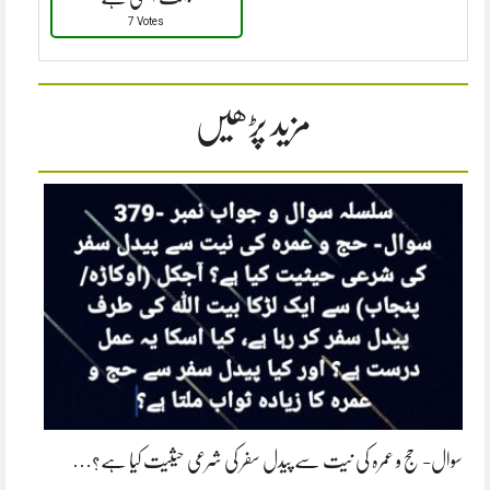
7 Votes
مزید پڑھیں
سوال- حج و عمرہ کی نیت سے پیدل سفر کی شرعی حیثیت کیا ہے؟…