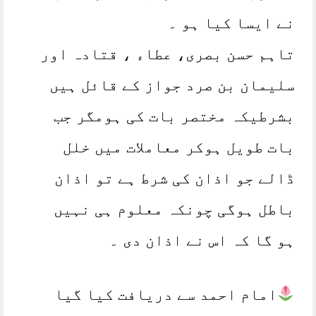
نے ایسا کیا ہو ۔
تاہم حسن بصری، عطاء ، قتادہ اور
سلیمان بن صرد جواز کے قائل ہیں
بشرطیکہ مختصر بات کی ہومگر جب
بات طویل ہوکر معاملات میں خلل
ڈالے جو اذان کی شرط ہے تو اذان
باطل ہوگی چونکہ معلوم ہی نہیں
ہو گا کہ اس نے اذان دی ۔
امام احمد سے دریافت کیا گیا