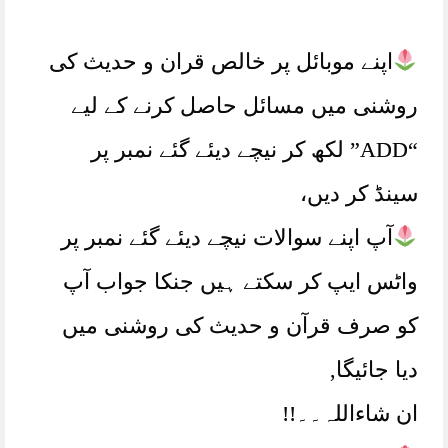
اپنے موبائل پر خالص قران و حدیث کی
روشنی میں مسائل حاصل کرنے کے لیے
“ADD” لکھ کر نیچے دیئے گئے نمبر پر
سینڈ کر دیں،
آپ اپنے سوالات نیچے دیئے گئے نمبر پر
واٹس ایپ کر سکتے ہیں جنکا جواب آپ
کو صرف قرآن و حدیث کی روشنی میں
دیا جائیگا,
ان شاءاللہ۔۔!!