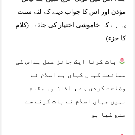
مؤذن اور اس کا جواب دینے کے لئے سنت
یہ ہے کہ خاموشی اختیار کی جائے۔ (کلام
کا جزء)
بات کرنا ایک جائز عمل ہےاس کی
ممانعت کہاں کہاں ہے اسلام نے
وضاحت کردی ہے ، اذان وہ مقام
نہیں جہاں اسلام نے بات کرنے سے
منع کیا ہو