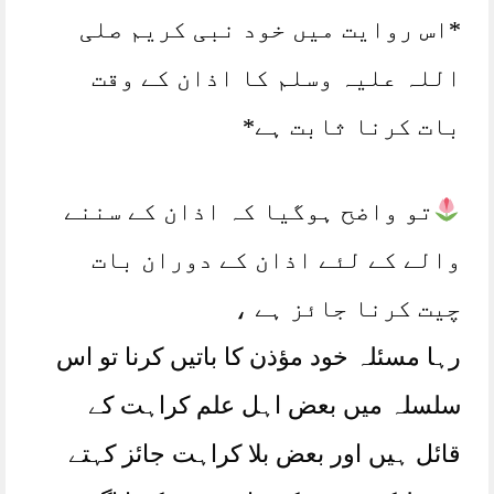
*اس روایت میں خود نبی کریم صلی
اللہ علیہ وسلم کا اذان کے وقت
بات کرنا ثابت ہے*
تو واضح ہوگیا کہ اذان کے سننے
والے کے لئے اذان کے دوران بات
چیت کرنا جائز ہے ،
رہا مسئلہ خود مؤذن کا باتیں کرنا تو اس
سلسلہ میں بعض اہل علم کراہت کے
قائل ہیں اور بعض بلا کراہت جائز کہتے