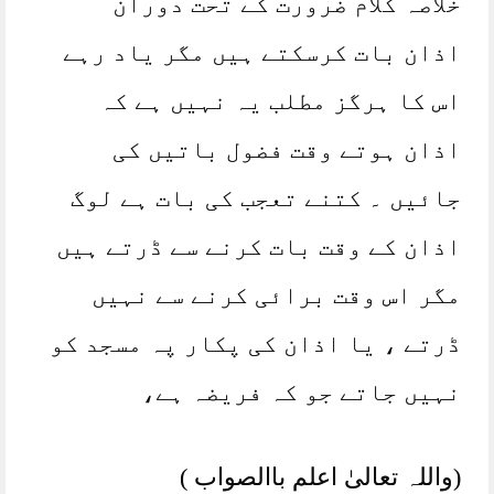
خلاصہ کلام ضرورت کے تحت دوران
اذان بات کرسکتے ہیں مگر یاد رہے
اس کا ہرگز مطلب یہ نہیں ہے کہ
اذان ہوتے وقت فضول باتیں کی
جائیں ۔ کتنے تعجب کی بات ہے لوگ
اذان کے وقت بات کرنے سے ڈرتے ہیں
مگر اس وقت برائی کرنے سے نہیں
ڈرتے ، یا اذان کی پکار پہ مسجد کو
نہیں جاتے جو کہ فریضہ ہے،
(واللہ تعالیٰ اعلم باالصواب )