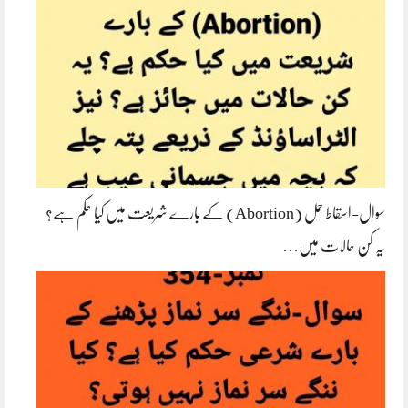
سوال-اسقاط حمل (Abortion) کے بارے شریعت میں کیا حکم ہے؟
یہ کن حالات میں…