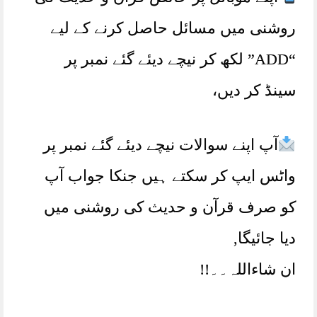
روشنی میں مسائل حاصل کرنے کے لیے
“ADD” لکھ کر نیچے دیئے گئے نمبر پر
سینڈ کر دیں،
آپ اپنے سوالات نیچے دیئے گئے نمبر پر
واٹس ایپ کر سکتے ہیں جنکا جواب آپ
کو صرف قرآن و حدیث کی روشنی میں
دیا جائیگا,
ان شاءاللہ۔۔!!