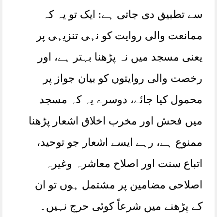
سے تطبیق دی جاتی ہے: ایک تو یہ کہ
ممانعت والی روایت کو نہی تنزیہی پر
یعنی مسجد میں نہ پڑھنا بہتر ہے، اور
رخصت والی روایتوں کو بیان جواز پر
محمول کیا جائے، دوسرے یہ کہ مسجد
میں فحش اور مخرب اخلاق اشعار پڑھنا
ممنوع ہے، رہے ایسے اشعار جو توحید،
اتباع سنت اور اصلاح معاشرہ وغیرہ
اصلاحی مضامین پر مشتمل ہوں تو ان
کے پڑھنے میں شرعاً کوئی حرج نہیں۔